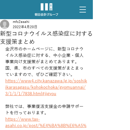
mfc2asahi
2022年4月20日
新型コロナウイルス感染症に対する
支援策まとめ
金沢市のホームページに、新型コロナウ
イルス感染症に対する、中小企業・個人
事業向け支援策がまとめてあります。
国、県、市のすべての支援策がまとまっ
ていますので、ぜひご確認下さい。
https://www4.city.kanazawa.lg.jp/soshik
ikarasagasu/kohokochoka/gyomuannai/
3/1/1/1/7838.html#jigyou
弊社では、事業復活支援金の申請サポー
トを行っております。
https://www.tax-
asahi.co.jp/post/%E4%BA%8B%E6%A5%