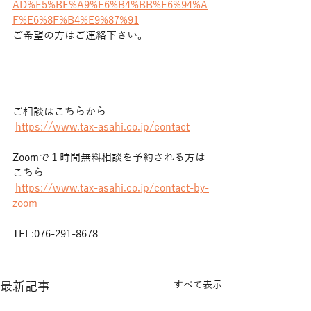
AD%E5%BE%A9%E6%B4%BB%E6%94%A
F%E6%8F%B4%E9%87%91
ご希望の方はご連絡下さい。
ご相談はこちらから
https://www.tax-asahi.co.jp/contact
Zoomで１時間無料相談を予約される方は
こちら
https://www.tax-asahi.co.jp/contact-by-
zoom
TEL:076-291-8678
最新記事
すべて表示