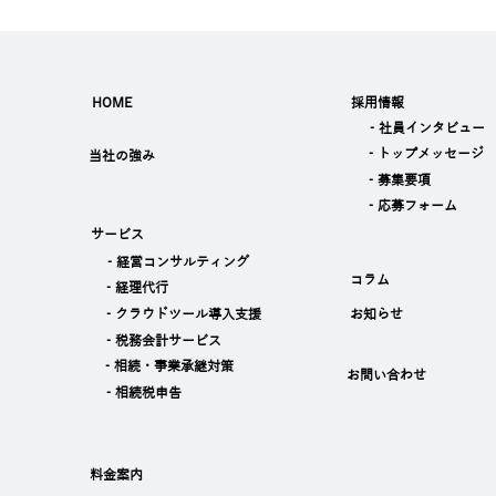
HOME
採用情報
‐社員インタビュー
‐トップメッセージ
当社の強み
‐募集要項
‐応募フォーム
サービス
‐経営コンサルティング
コラム
‐経理代行
‐クラウドツール導入支援
お知らせ
‐税務会計サービス
‐相続・事業承継対策
お問い合わせ
‐相続税申告
料金案内