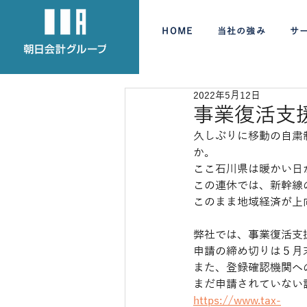
HOME
当社の強み
サ
2022年5月12日
事業復活支
久しぶりに移動の自粛
か。
ここ石川県は暖かい日
この連休では、新幹線
このまま地域経済が上
弊社では、事業復活支
申請の締め切りは５月
また、登録確認機関へ
まだ申請されていない
https://www.tax-