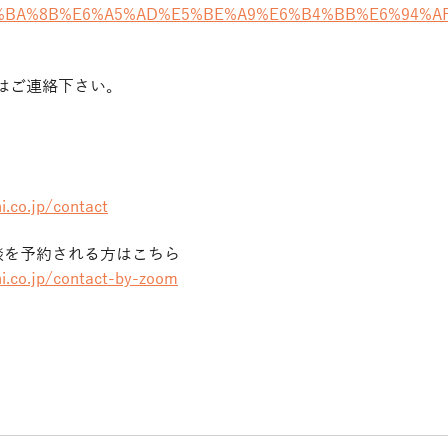
/%E4%BA%8B%E6%A5%AD%E5%BE%A9%E6%B4%BB%E6%94%
はご連絡下さい。
i.co.jp/contact
談を予約される方はこちら
i.co.jp/contact-by-zoom