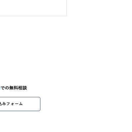
m
での無料相談
込みフォーム