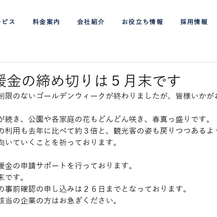
ービス
料金案内
会社紹介
お役立ち情報
採用情報
援金の締め切りは５月末です
制限のないゴールデンウィークが終わりましたが、皆様いかが
が続き、公園や各家庭の花もどんどん咲き、春真っ盛りです。
の利用も去年に比べて約３倍と、観光客の姿も戻りつつあるよ
向いていくことを祈っております。
援金の申請サポートを行っております。
末です。
の事前確認の申し込みは２６日までとなっております。
該当の企業の方はお急ぎください。