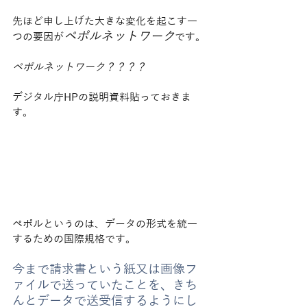
先ほど申し上げた大きな変化を起こす一
ペポルネットワーク
つの要因が
です。
ペポルネットワーク？？？？
デジタル庁HPの説明資料貼っておきま
す。
ペポルというのは、データの形式を統一
するための国際規格です。
今まで請求書という紙又は画像フ
ァイルで送っていたことを、きち
んとデータで送受信するようにし