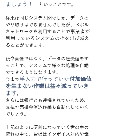
ましょう！！
ということです。
従来は同じシステム間でしか、データの
やり取りはできませんでしたが、ペポル
事業者が
ネットワークを利用することで
利用しているシステムの枠を飛び越え
る
ことができます。
紙や画像ではなく、データの送受信をす
ることで、システムで様々な処理を自動
でできるようになります。
手入力で行っていた
付加価値
今まで
を生まない作業は益々減っていき
ます
。
さらには銀行とも連携されていくため、
支払や売掛金消込作業も自動化していく
でしょう。
上記のように便利になっていく世の中の
流れの中で、皆様はインボイス対応や電